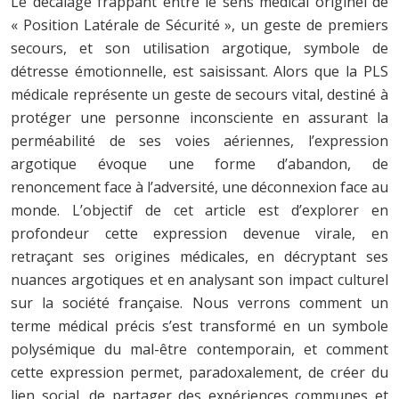
Le décalage frappant entre le sens médical originel de
« Position Latérale de Sécurité », un geste de premiers
secours, et son utilisation argotique, symbole de
détresse émotionnelle, est saisissant. Alors que la PLS
médicale représente un geste de secours vital, destiné à
protéger une personne inconsciente en assurant la
perméabilité de ses voies aériennes, l’expression
argotique évoque une forme d’abandon, de
renoncement face à l’adversité, une déconnexion face au
monde. L’objectif de cet article est d’explorer en
profondeur cette expression devenue virale, en
retraçant ses origines médicales, en décryptant ses
nuances argotiques et en analysant son impact culturel
sur la société française. Nous verrons comment un
terme médical précis s’est transformé en un symbole
polysémique du mal-être contemporain, et comment
cette expression permet, paradoxalement, de créer du
lien social, de partager des expériences communes et