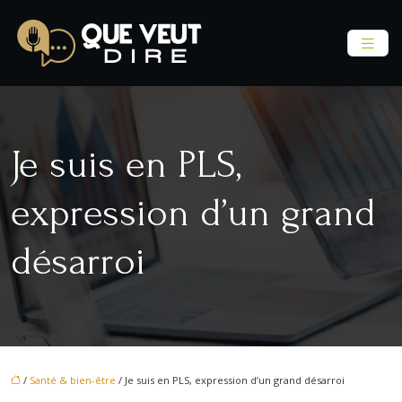
Je suis en PLS,
expression d’un grand
désarroi
/
Santé & bien-être
/ Je suis en PLS, expression d’un grand désarroi