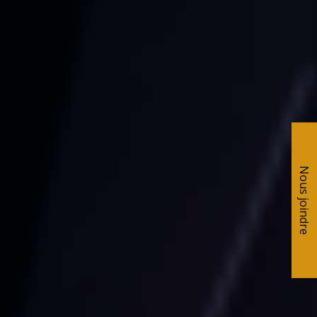
Nous joindre