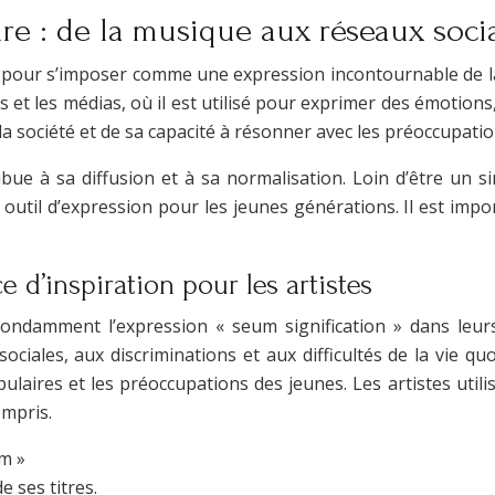
ire : de la musique aux réseaux soc
t pour s’imposer comme une expression incontournable de l
es et les médias, où il est utilisé pour exprimer des émotions
 société et de sa capacité à résonner avec les préoccupatio
ibue à sa diffusion et à sa normalisation. Loin d’être un 
n outil d’expression pour les jeunes générations. Il est im
 d’inspiration pour les artistes
ondamment l’expression « seum signification » dans leurs 
ociales, aux discriminations et aux difficultés de la vie 
opulaires et les préoccupations des jeunes. Les artistes ut
ompris.
m »
e ses titres.