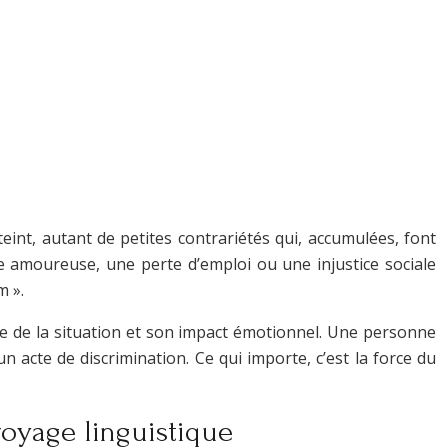
int, autant de petites contrariétés qui, accumulées, font
e amoureuse, une perte d’emploi ou une injustice sociale
m ».
ive de la situation et son impact émotionnel. Une personne
un acte de discrimination. Ce qui importe, c’est la force du
 voyage linguistique