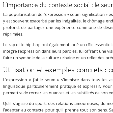
L’importance du contexte social : le seum
La popularisation de l’expression « seum signification » est
y est souvent exacerbé par les inégalités, le chômage end
profond, de partager une expérience commune de désenc
réprimées.
Le rap et le hip-hop ont également joué un rôle essentiel 
intégré l’expression dans leurs paroles, lui offrant une vis
faire un symbole de la culture urbaine et un reflet des pr
Utilisation et exemples concrets :
L’expression « j’ai le seum » s’immisce dans tous les a
linguistique particulièrement pratique et expressif. Po
permettra de cerner les nuances et les subtilités de son e
Qu’il s’agisse du sport, des relations amoureuses, du mon
l’adapter au contexte pour qu’il prenne tout son sens. S