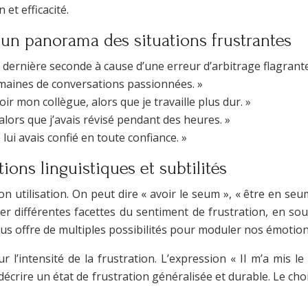
et efficacité.
: un panorama des situations frustrantes
a dernière seconde à cause d’une erreur d’arbitrage flagrante
 semaines de conversations passionnées. »
ir mon collègue, alors que je travaille plus dur. »
 alors que j’avais révisé pendant des heures. »
e lui avais confié en toute confiance. »
ons linguistiques et subtilités
on utilisation. On peut dire « avoir le seum », « être en se
imer différentes facettes du sentiment de frustration, en so
us offre de multiples possibilités pour moduler nos émotion
ur l’intensité de la frustration. L’expression « Il m’a mis
écrire un état de frustration généralisée et durable. Le ch