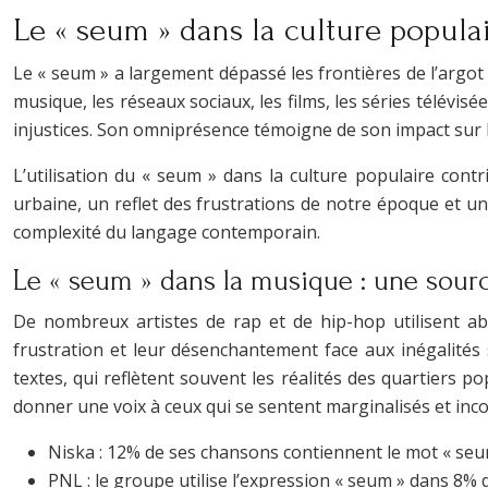
Le « seum » dans la culture popula
Le « seum » a largement dépassé les frontières de l’argo
musique, les réseaux sociaux, les films, les séries télévisé
injustices. Son omniprésence témoigne de son impact sur la
L’utilisation du « seum » dans la culture populaire contr
urbaine, un reflet des frustrations de notre époque et u
complexité du langage contemporain.
Le « seum » dans la musique : une source
De nombreux artistes de rap et de hip-hop utilisent ab
frustration et leur désenchantement face aux inégalités s
textes, qui reflètent souvent les réalités des quartiers p
donner une voix à ceux qui se sentent marginalisés et inc
Niska : 12% de ses chansons contiennent le mot « seu
PNL : le groupe utilise l’expression « seum » dans 8% d