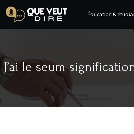
Éducation & étudia
J’ai le seum signification