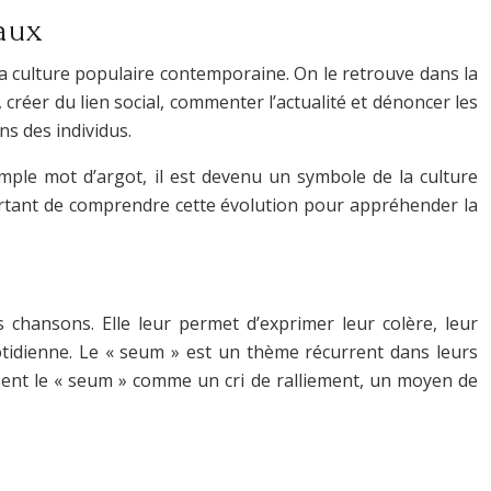
iaux
a culture populaire contemporaine. On le retrouve dans la
, créer du lien social, commenter l’actualité et dénoncer les
ns des individus.
simple mot d’argot, il est devenu un symbole de la culture
portant de comprendre cette évolution pour appréhender la
chansons. Elle leur permet d’exprimer leur colère, leur
quotidienne. Le « seum » est un thème récurrent dans leurs
ilisent le « seum » comme un cri de ralliement, un moyen de