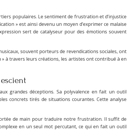
rtiers populaires. Le sentiment de frustration et d’injustice
fication » est ainsi devenu un moyen d’exprimer ce malaise
xpression sert de catalyseur pour des émotions souvent
 musicaux, souvent porteurs de revendications sociales, ont
 » à travers leurs créations, les artistes ont contribué à en
 escient
 aux grandes déceptions. Sa polyvalence en fait un outil
es concrets tirés de situations courantes. Cette analyse
rtée de main pour traduire notre frustration. Il suffit de
omplexe en un seul mot percutant, ce qui en fait un outil