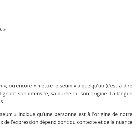
. »
um », ou encore « mettre le seum » à quelqu’un (c’est-à-dire
ulignant son intensité, sa durée ou son origine. La langue
s.
 le seum » indique qu’une personne est à l’origine de notre
oix de l’expression dépend donc du contexte et de la nuance