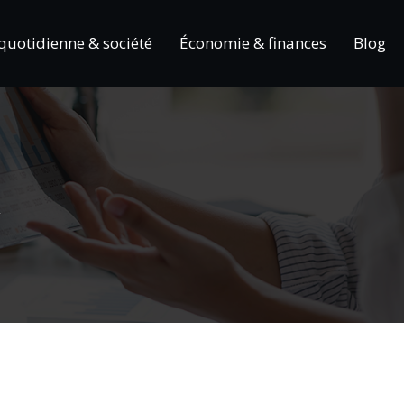
 quotidienne & société
Économie & finances
Blog
n