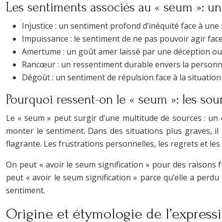
Les sentiments associés au « seum »: un
Injustice : un sentiment profond d’inéquité face à une
Impuissance : le sentiment de ne pas pouvoir agir fac
Amertume : un goût amer laissé par une déception ou
Rancœur : un ressentiment durable envers la personne 
Dégoût : un sentiment de répulsion face à la situatio
Pourquoi ressent-on le « seum »: les sour
Le « seum » peut surgir d’une multitude de sources : un 
monter le sentiment. Dans des situations plus graves, i
flagrante. Les frustrations personnelles, les regrets et le
On peut « avoir le seum signification » pour des raisons 
peut « avoir le seum signification » parce qu’elle a perdu 
sentiment.
Origine et étymologie de l’expressi