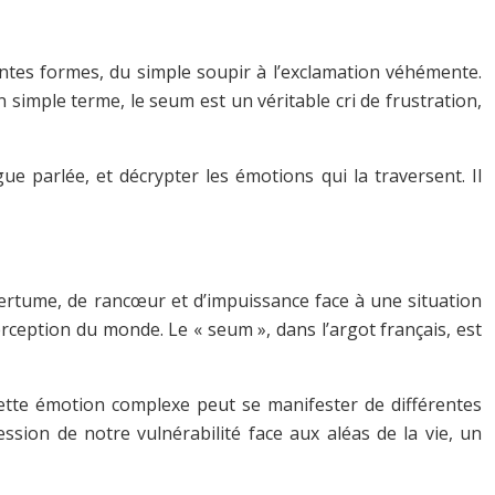
rentes formes, du simple soupir à l’exclamation véhémente.
 simple terme, le seum est un véritable cri de frustration,
ue parlée, et décrypter les émotions qui la traversent. Il
ertume, de rancœur et d’impuissance face à une situation
ception du monde. Le « seum », dans l’argot français, est
ette émotion complexe peut se manifester de différentes
sion de notre vulnérabilité face aux aléas de la vie, un