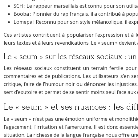
SCH : Le rappeur marseillais est connu pour son utilis
Booba : Pionnier du rap français, il a contribué à popu
Lomepal: Reconnu pour son style mélancolique, il exp
Ces artistes contribuent à populariser l’expression et à 
leurs textes et à leurs revendications. Le « seum » devient 
Le « seum » sur les réseaux sociaux : un
Les réseaux sociaux constituent un terrain fertile po
commentaires et de publications. Les utilisateurs s’en se
critique, faire de l’humour noir ou dénoncer les injustice
sert d’exutoire et permet de se sentir moins seul face aux di
Le « seum » et ses nuances : les dif
Le « seum » n’est pas une émotion uniforme et monolithique
l’agacement, l’irritation et l’amertume. Il est donc esse
situation. La richesse de la langue française nous offre 