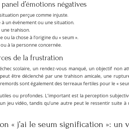
 panel d’émotions négatives
 situation perçue comme injuste.
e à un événement ou une situation.
 une trahison.
ou la chose à l’origine du « seum ».
n ou à la personne concernée.
ces de la frustration
échec scolaire, un rendez-vous manqué, un objectif non atte
l peut être déclenché par une trahison amicale, une ruptur
s remords sont également des terreaux fertiles pour le « seu
futiles ou profondes. L’important est la perception subject
un jeu vidéo, tandis qu’une autre peut le ressentir suite à 
on « j’ai le seum signification »: un