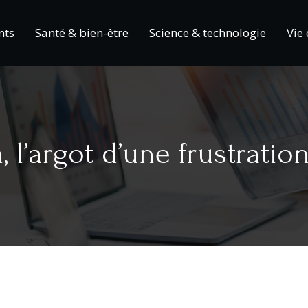
nts
Santé & bien-être
Science & technologie
Vie
, l’argot d’une frustratio