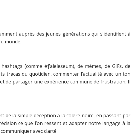
otamment auprès des jeunes générations qui s’identifient à
 du monde.
e hashtags (comme #j’aieleseum), de mèmes, de GIFs, de
its tracas du quotidien, commenter l’actualité avec un ton
al et de partager une expérience commune de frustration. Il
nt de la simple déception à la colère noire, en passant par
récision ce que l’on ressent et adapter notre langage à la
t communiquer avec clarté.