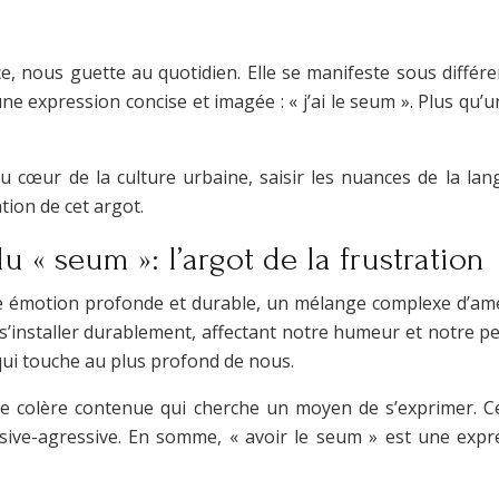
ce, nous guette au quotidien. Elle se manifeste sous diffé
e expression concise et imagée : « j’ai le seum ». Plus qu’un
 cœur de la culture urbaine, saisir les nuances de la lang
tion de cet argot.
u « seum »: l’argot de la frustration
’une émotion profonde et durable, un mélange complexe d’am
’installer durablement, affectant notre humeur et notre per
 qui touche au plus profond de nous.
ne colère contenue qui cherche un moyen de s’exprimer. C
sive-agressive. En somme, « avoir le seum » est une expres