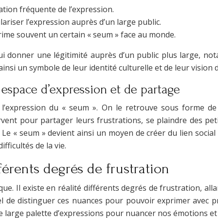
ation fréquente de l’expression.
lariser l’expression auprès d’un large public.
rime souvent un certain « seum » face au monde.
lui donner une légitimité auprès d’un public plus large, n
ainsi un symbole de leur identité culturelle et de leur vision
 espace d’expression et de partage
ur l’expression du « seum ». On le retrouve sous forme d
rvent pour partager leurs frustrations, se plaindre des pet
s. Le « seum » devient ainsi un moyen de créer du lien soci
fficultés de la vie.
férents degrés de frustration
. Il existe en réalité différents degrés de frustration, alla
ntiel de distinguer ces nuances pour pouvoir exprimer avec p
une large palette d’expressions pour nuancer nos émotions e