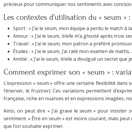
précieux pour communiquer nos sentiments avec concision 
Les contextes d’utilisation du « seum » 
Sport : « J’ai le seum, mon équipe a perdu le match à l
Amour : « J’ai le seum, il/elle m’a ghosté après trois
Travail : « J’ai le seum, mon patron a préféré promouvo
Études : « J’ai le seum, j’ai raté mon examen de maths,
Amitié : « J’ai le seum, il/elle a divulgué un secret que j
Comment exprimer son « seum » : variati
L’expression « seum » offre une certaine flexibilité dans s
l’énerver, le frustrer). Ces variations permettent d’expr
française, riche en nuances et en expressions imagées, no
Ainsi, on peut dire « J’ai grave le seum » pour insister s
sentiment. « Être en seum » est moins courant, mais peut d
que l’on souhaite exprimer.