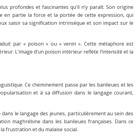
us profondes et fascinantes qu’il n’y paraît. Son origine
 en partie la force et la portée de cette expression, qui
x saisir sa signification intrinsèque et son impact sur le
ur. L’image d’un poison intérieur reflète l’intensité et la
inguistique. Ce cheminement passe par les banlieues et les
opularisation et à sa diffusion dans le langage courant,
e dans le langage des jeunes, particulièrement au sein des
ation maghrébine dans les banlieues françaises. Dans ce
a frustration et du malaise social.