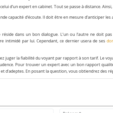
elui d’un expert en cabinet. Tout se passe à distance. Ainsi,
 capacité d’écoute. Il doit être en mesure d’anticiper les a
sie réside dans un bon dialogue. L’un ou l’autre ne doit pa
re intimidé par lui. Cependant, ce dernier usera de ses
do
ez juger la fiabilité du voyant par rapport à son tarif. Le v
prudence. Pour trouver un expert avec un bon rapport qualité
 d’adeptes. En posant la question, vous obtiendrez des rép