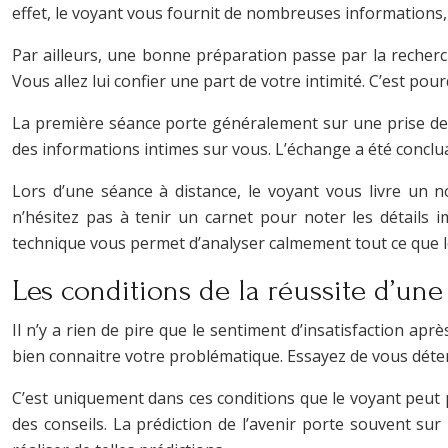
effet, le voyant vous fournit de nombreuses informations, d
Par ailleurs, une bonne préparation passe par la recherc
Vous allez lui confier une part de votre intimité. C’est p
La première séance porte généralement sur une prise de r
des informations intimes sur vous. L’échange a été concl
Lors d’une séance à distance, le voyant vous livre un no
n’hésitez pas à tenir un carnet pour noter les détails 
technique vous permet d’analyser calmement tout ce que l
Les conditions de la réussite d’une
Il n’y a rien de pire que le sentiment d’insatisfaction apr
bien connaitre votre problématique. Essayez de vous déte
C’est uniquement dans ces conditions que le voyant peut pré
des conseils. La prédiction de l’avenir porte souvent sur