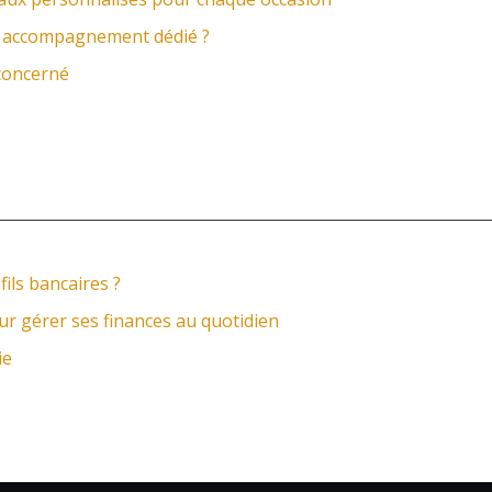
un accompagnement dédié ?
 concerné
fils bancaires ?
ur gérer ses finances au quotidien
ie