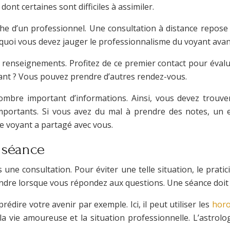
ont certaines sont difficiles à assimiler.
he d’un professionnel. Une consultation à distance repose 
ourquoi vous devez jauger le professionnalisme du voyant avan
enseignements. Profitez de ce premier contact pour évaluer 
uant ? Vous pouvez prendre d’autres rendez-vous.
mbre important d’informations. Ainsi, vous devez trouver 
importants. Si vous avez du mal à prendre des notes, un e
e voyant a partagé avec vous.
 séance
ès une consultation. Pour éviter une telle situation, le pra
ndre lorsque vous répondez aux questions. Une séance doit s
dire votre avenir par exemple. Ici, il peut utiliser les
hor
 la vie amoureuse et la situation professionnelle. L’astrol