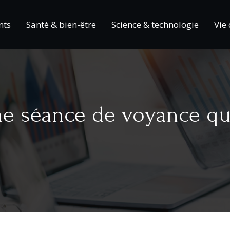
nts
Santé & bien-être
Science & technologie
Vie
ne séance de voyance qu