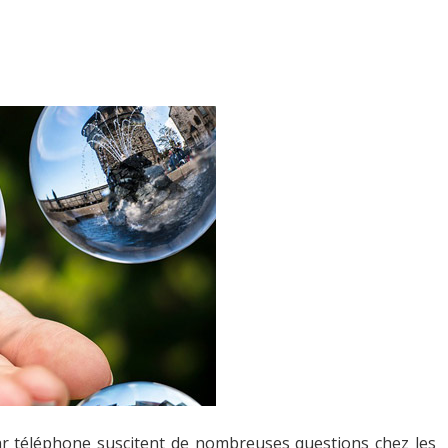
 par téléphone suscitent de nombreuses questions chez les