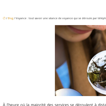
/
Blog
/ Voyance : tout savoir une séance de voyance qui se déroule par télép
À l’heure où la majorité des services se déroulent à dis