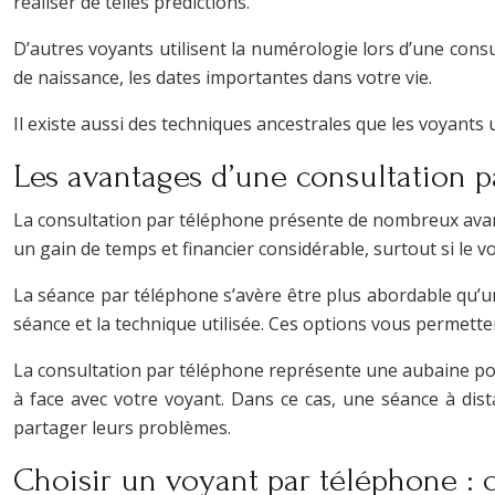
réaliser de telles prédictions.
D’autres voyants utilisent la numérologie lors d’une consu
de naissance, les dates importantes dans votre vie.
Il existe aussi des techniques ancestrales que les voyants ut
Les avantages d’une consultation 
La consultation par téléphone présente de nombreux avant
un gain de temps et financier considérable, surtout si le vo
La séance par téléphone s’avère être plus abordable qu’une
séance et la technique utilisée. Ces options vous permetten
La consultation par téléphone représente une aubaine pour
à face avec votre voyant. Dans ce cas, une séance à dista
partager leurs problèmes.
Choisir un voyant par téléphone :