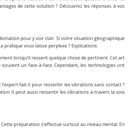
vantages de cette solution ? Découvrez les réponses à vos
vination pour y voir clair. Si votre situation géographique
 La pratique vous laisse perplexe ? Explications.
ment lorsqu’il ressent quelque chose de pertinent. Cet art
 souvent un face-à-face. Cependant, les technologies ont
xpert fait-il pour ressentir les vibrations sans contact ?
n. Il peut aussi ressentir les vibrations à travers la voix
 Cette préparation s’effectue surtout au niveau mental. En