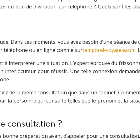
iter du don de divination par téléphone ? Quels sont les a
titude. Dans ces moments, vous avez besoin d’une séance de di
 par téléphone ou en ligne comme sur
temporel-voyance.com
.
t à interpréter une situation. L’expert éprouve du frissonne
n interlocuteur pour réussir. Une telle connexion demande
hone.
ez de la même consultation que dans un cabinet. Comment l’e
 la personne qui consulte telles que le prénom et la situatio
e consultation ?
e bonne préparation avant d’appeler pour une consultation.