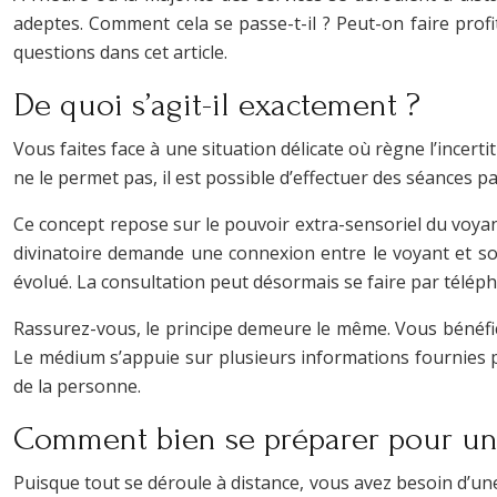
adeptes. Comment cela se passe-t-il ? Peut-on faire prof
questions dans cet article.
De quoi s’agit-il exactement ?
Vous faites face à une situation délicate où règne l’incer
ne le permet pas, il est possible d’effectuer des séances
Ce concept repose sur le pouvoir extra-sensoriel du voyan
divinatoire demande une connexion entre le voyant et so
évolué. La consultation peut désormais se faire par télép
Rassurez-vous, le principe demeure le même. Vous bénéfici
Le médium s’appuie sur plusieurs informations fournies par
de la personne.
Comment bien se préparer pour un
Puisque tout se déroule à distance, vous avez besoin d’un