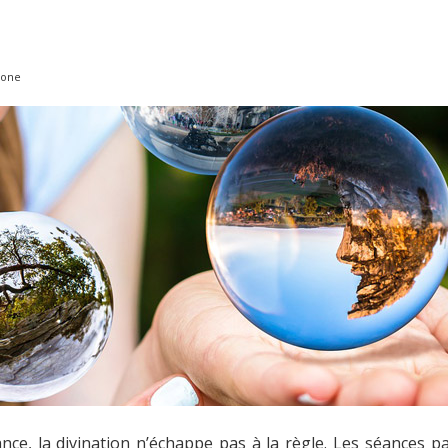
hone
tance, la divination n’échappe pas à la règle. Les séances