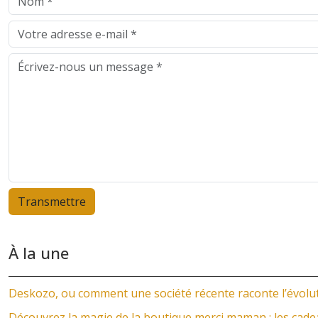
À la une
Deskozo, ou comment une société récente raconte l’évolut
Découvrez la magie de la boutique merci maman : les cad