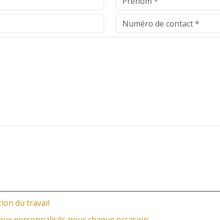
ion du travail
eaux personnalisés pour chaque occasion