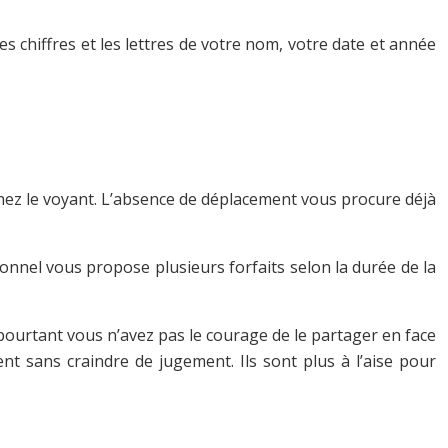
s chiffres et les lettres de votre nom, votre date et année
hez le voyant. L’absence de déplacement vous procure déjà
ionnel vous propose plusieurs forfaits selon la durée de la
pourtant vous n’avez pas le courage de le partager en face
ent sans craindre de jugement. Ils sont plus à l’aise pour