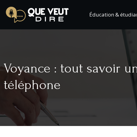
Éducation & étudia
Voyance : tout savoir u
téléphone