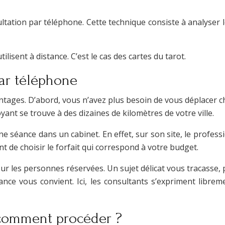
ltation par téléphone. Cette technique consiste à analyser le
ilisent à distance. C’est le cas des cartes du tarot.
par téléphone
ages. D’abord, vous n’avez plus besoin de vous déplacer c
yant se trouve à des dizaines de kilomètres de votre ville.
 séance dans un cabinet. En effet, sur son site, le profess
t de choisir le forfait qui correspond à votre budget.
 les personnes réservées. Un sujet délicat vous tracasse, 
nce vous convient. Ici, les consultants s’expriment librem
 comment procéder ?