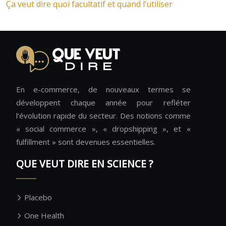
Ça veut dire quoi facultatif et quand l’utiliser
En e-commerce, de nouveaux termes se
développent chaque année pour refléter
l’évolution rapide du secteur. Des notions comme
« social commerce », « dropshipping », et «
fulfillment » sont devenues essentielles.
QUE VEUT DIRE EN SCIENCE ?
Placebo
One Health