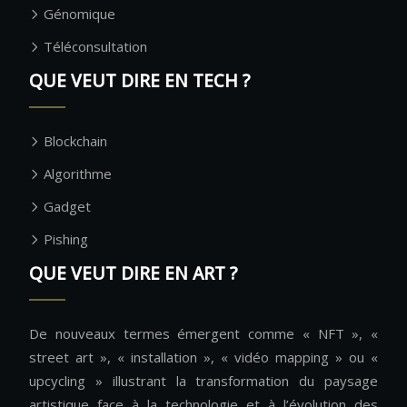
Génomique
Téléconsultation
QUE VEUT DIRE EN TECH ?
Blockchain
Algorithme
Gadget
Pishing
QUE VEUT DIRE EN ART ?
De nouveaux termes émergent comme « NFT », «
street art », « installation », « vidéo mapping » ou «
upcycling » illustrant la transformation du paysage
artistique face à la technologie et à l’évolution des