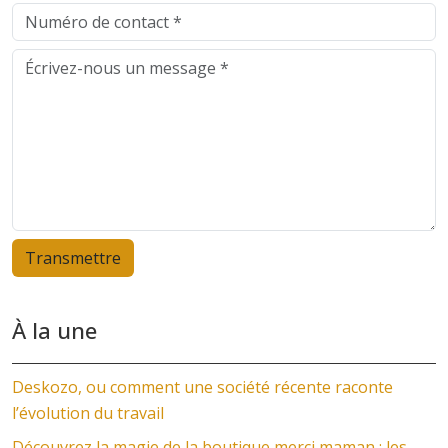
À la une
Deskozo, ou comment une société récente raconte
l’évolution du travail
Découvrez la magie de la boutique merci maman : les