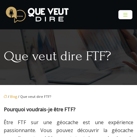
Que veut dire FTF?
/
Blog
/ Que veut dire FTF?
Pourquoi voudrais-je être FTF?
Être FTF sur une géocache est une expérience
passionnante. Vous pouvez découvrir la géocache