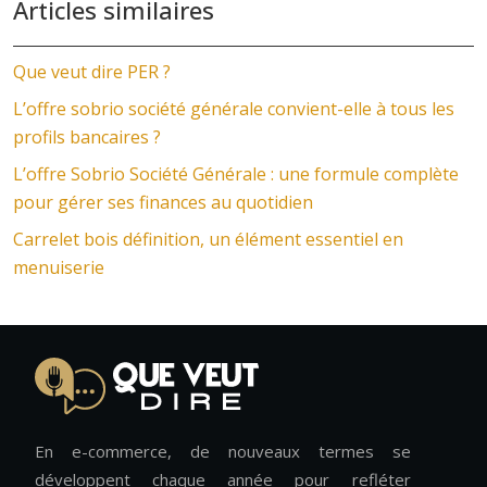
Articles similaires
Que veut dire PER ?
L’offre sobrio société générale convient-elle à tous les
profils bancaires ?
L’offre Sobrio Société Générale : une formule complète
pour gérer ses finances au quotidien
Carrelet bois définition, un élément essentiel en
menuiserie
En e-commerce, de nouveaux termes se
développent chaque année pour refléter