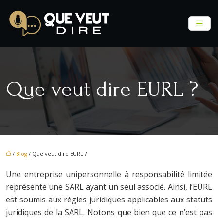
Que veut dire EURL ?
/
Blog
/ Que veut dire EURL ?
Une entreprise unipersonnelle à responsabilité limitée
représente une SARL ayant un seul associé. Ainsi, l’EURL
est soumis aux règles juridiques applicables aux statuts
juridiques de la SARL. Notons que bien que ce n’est pas