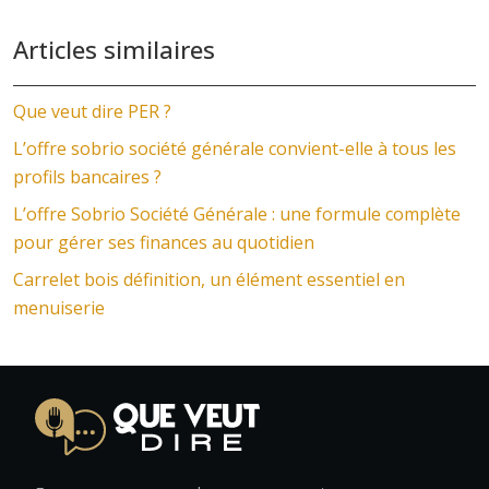
Articles similaires
Que veut dire PER ?
L’offre sobrio société générale convient-elle à tous les
profils bancaires ?
L’offre Sobrio Société Générale : une formule complète
pour gérer ses finances au quotidien
Carrelet bois définition, un élément essentiel en
menuiserie