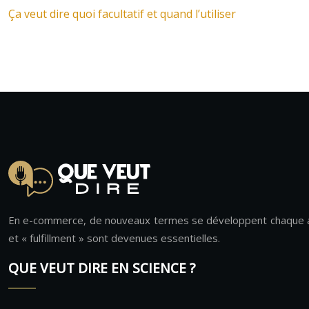
Ça veut dire quoi facultatif et quand l’utiliser
En e-commerce, de nouveaux termes se développent chaque ann
et « fulfillment » sont devenues essentielles.
QUE VEUT DIRE EN SCIENCE ?