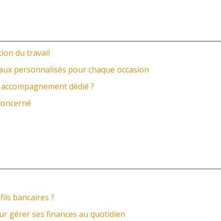
ion du travail
eaux personnalisés pour chaque occasion
un accompagnement dédié ?
 concerné
fils bancaires ?
ur gérer ses finances au quotidien