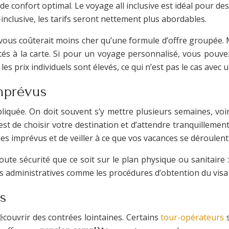
de confort optimal. Le voyage all inclusive est idéal pour de
nclusive, les tarifs seront nettement plus abordables.
 vous coûterait moins cher qu’une formule d’offre groupée. M
tés à la carte. Si pour un voyage personnalisé, vous pouve
 les prix individuels sont élevés, ce qui n’est pas le cas avec
mprévus
iquée. On doit souvent s’y mettre plusieurs semaines, voir
’est de choisir votre destination et d’attendre tranquilleme
 les imprévus et de veiller à ce que vos vacances se déroulent
oute sécurité que ce soit sur le plan physique ou sanitaire
 administratives comme les procédures d’obtention du visa 
s
écouvrir des contrées lointaines. Certains
tour-opérateurs
s