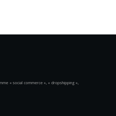
mme « social commerce », « dropshipping »,