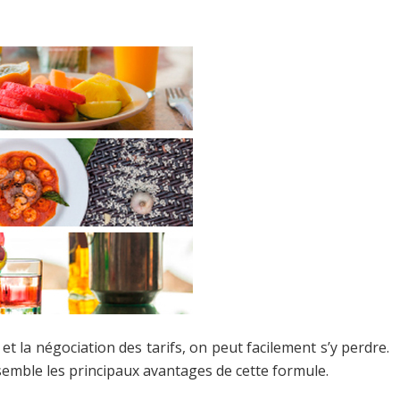
et la négociation des tarifs, on peut facilement s’y perdre.
ensemble les principaux avantages de cette formule.