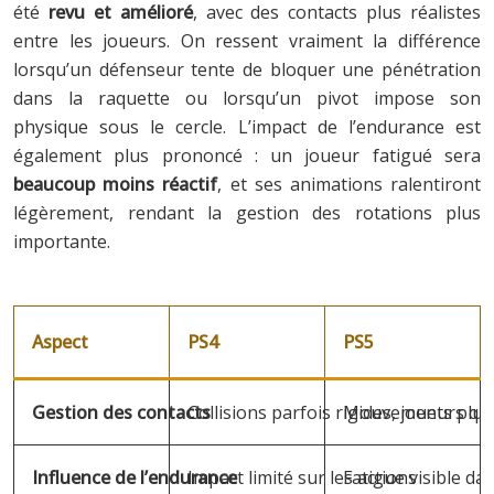
été
revu et amélioré
, avec des contacts plus réalistes
entre les joueurs. On ressent vraiment la différence
lorsqu’un défenseur tente de bloquer une pénétration
dans la raquette ou lorsqu’un pivot impose son
physique sous le cercle. L’impact de l’endurance est
également plus prononcé : un joueur fatigué sera
beaucoup moins réactif
, et ses animations ralentiront
légèrement, rendant la gestion des rotations plus
importante.
Aspect
PS4
PS5
Gestion des contacts
Collisions parfois rigides, joueurs qui
Mouvements plus n
Influence de l’endurance
Impact limité sur les actions
Fatigue visible dan