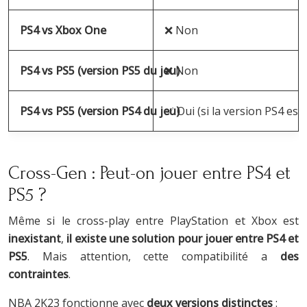
PS4 vs Xbox One
❌ Non
PS4 vs PS5 (version PS5 du jeu)
❌ Non
PS4 vs PS5 (version PS4 du jeu)
✅ Oui (si la version PS4 est 
Cross-Gen : Peut-on jouer entre PS4 et
PS5 ?
Même si le cross-play entre PlayStation et Xbox est
inexistant
,
il existe une solution pour jouer entre PS4 et
PS5
. Mais attention, cette compatibilité a
des
contraintes
.
NBA 2K23 fonctionne avec
deux versions distinctes
: