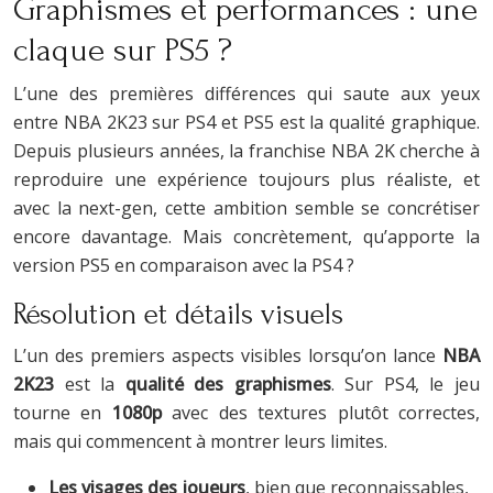
Graphismes et performances : une
claque sur PS5 ?
L’une des premières différences qui saute aux yeux
entre NBA 2K23 sur PS4 et PS5 est la qualité graphique.
Depuis plusieurs années, la franchise NBA 2K cherche à
reproduire une expérience toujours plus réaliste, et
avec la next-gen, cette ambition semble se concrétiser
encore davantage. Mais concrètement, qu’apporte la
version PS5 en comparaison avec la PS4 ?
Résolution et détails visuels
L’un des premiers aspects visibles lorsqu’on lance
NBA
2K23
est la
qualité des graphismes
. Sur PS4, le jeu
tourne en
1080p
avec des textures plutôt correctes,
mais qui commencent à montrer leurs limites.
Les visages des joueurs
, bien que reconnaissables,