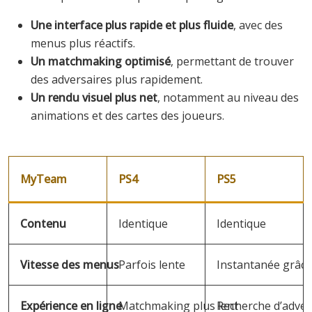
Une interface plus rapide et plus fluide
, avec des
menus plus réactifs.
Un matchmaking optimisé
, permettant de trouver
des adversaires plus rapidement.
Un rendu visuel plus net
, notamment au niveau des
animations et des cartes des joueurs.
MyTeam
PS4
PS5
Contenu
Identique
Identique
Vitesse des menus
Parfois lente
Instantanée grâc
Expérience en ligne
Matchmaking plus lent
Recherche d’adver