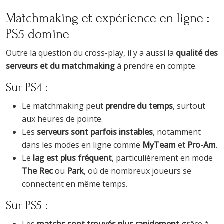
Matchmaking et expérience en ligne :
PS5 domine
Outre la question du cross-play, il y a aussi la
qualité des
serveurs et du matchmaking
à prendre en compte.
Sur PS4 :
Le matchmaking peut
prendre du temps
, surtout
aux heures de pointe.
Les
serveurs sont parfois instables
, notamment
dans les modes en ligne comme
MyTeam
et
Pro-Am
.
Le
lag est plus fréquent
, particulièrement en mode
The Rec
ou
Park
, où de nombreux joueurs se
connectent en même temps.
Sur PS5 :
Les
matchs sont trouvés plus rapidement
grâce à