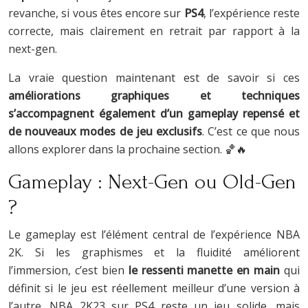
revanche, si vous êtes encore sur
PS4
, l’expérience reste
correcte, mais clairement en retrait par rapport à la
next-gen.
La vraie question maintenant est de savoir si ces
améliorations graphiques et techniques
s’accompagnent également d’un gameplay repensé et
de nouveaux modes de jeu exclusifs
. C’est ce que nous
allons explorer dans la prochaine section. 🏀🔥
Gameplay : Next-Gen ou Old-Gen
?
Le gameplay est l’élément central de l’expérience NBA
2K. Si les graphismes et la fluidité améliorent
l’immersion, c’est bien
le ressenti manette en main
qui
définit si le jeu est réellement meilleur d’une version à
l’autre. NBA 2K23 sur PS4 reste un jeu solide, mais