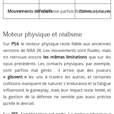
Mouvements défensifs
Défense parfois flottante, IA moyen
Défense plus réact
Moteur physique et réalisme
Sur
PS4
, le moteur physique reste fidèle aux anciennes
versions de NBA 2K. Les mouvements sont fluides, mais
on retrouve encore
les mêmes limitations
que sur les
opus précédents. Les contacts physiques, par exemple,
sont parfois mal gérés : il arrive que des joueurs
« glissent »
les uns à travers les autres, et certaines
collisions manquent de naturel. L’endurance et la fatigue
influencent le gameplay, mais leur impact reste limité, et
la gestion de la défense ne semble pas aussi précise
qu’elle le devrait.
Sur
PS5
, l’amélioration est nette. Le moteur physique a