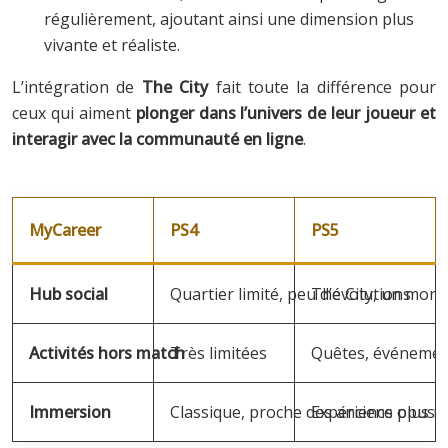
régulièrement, ajoutant ainsi une dimension plus
vivante et réaliste.
L’intégration de
The City
fait toute la différence pour
ceux qui aiment
plonger dans l’univers de leur joueur et
interagir avec la communauté en ligne
.
MyCareer
PS4
PS5
Hub social
Quartier limité, peu d’évolutions
The City, un monde
Activités hors match
Très limitées
Quêtes, événemen
Immersion
Classique, proche des anciens opus
Expérience plus ré