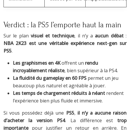
Verdict : la PS5 l’emporte haut la main
Sur le plan
visuel et technique
, il n’y a
aucun débat
:
NBA 2K23 est une véritable expérience next-gen sur
PS5
.
Les graphismes en 4K
offrent un
rendu
incroyablement réaliste
, bien supérieur à la PS4.
La fluidité du gameplay en 60 FPS
permet un jeu
beaucoup plus naturel et agréable à jouer.
Les temps de chargement réduits à néant
rendent
l’expérience bien plus fluide et immersive.
Si vous possédez déjà une
PS5
,
il n’y a aucune raison
d’acheter la version PS4
. La différence est
trop
importante
pour justifier un retour en arrière. En