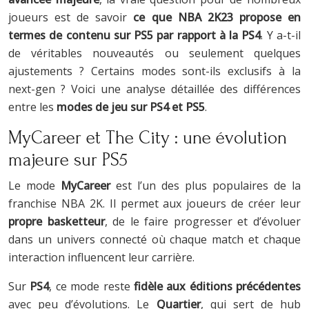
joueurs est de savoir
ce que NBA 2K23 propose en
termes de contenu sur PS5 par rapport à la PS4
. Y a-t-il
de véritables nouveautés ou seulement quelques
ajustements ? Certains modes sont-ils exclusifs à la
next-gen ? Voici une analyse détaillée des différences
entre les
modes de jeu sur PS4 et PS5
.
MyCareer et The City : une évolution
majeure sur PS5
Le mode
MyCareer
est l’un des plus populaires de la
franchise NBA 2K. Il permet aux joueurs de créer leur
propre basketteur
, de le faire progresser et d’évoluer
dans un univers connecté où chaque match et chaque
interaction influencent leur carrière.
Sur
PS4
, ce mode reste
fidèle aux éditions précédentes
avec peu d’évolutions. Le
Quartier
, qui sert de hub