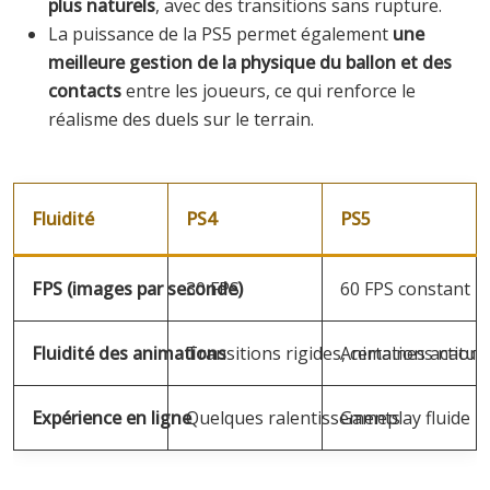
plus naturels
, avec des transitions sans rupture.
La puissance de la PS5 permet également
une
meilleure gestion de la physique du ballon et des
contacts
entre les joueurs, ce qui renforce le
réalisme des duels sur le terrain.
Fluidité
PS4
PS5
FPS (images par seconde)
30 FPS
60 FPS constant
Fluidité des animations
Transitions rigides, certaines action
Animations nature
Expérience en ligne
Quelques ralentissements
Gameplay fluide m