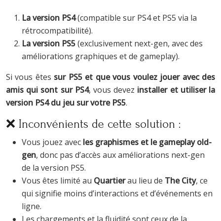
La version PS4
(compatible sur PS4 et PS5 via la
rétrocompatibilité).
La version PS5
(exclusivement next-gen, avec des
améliorations graphiques et de gameplay).
Si vous êtes
sur PS5 et que vous voulez jouer avec des
amis qui sont sur PS4
, vous devez
installer et utiliser la
version PS4 du jeu sur votre PS5
.
❌ Inconvénients de cette solution :
Vous jouez avec
les graphismes et le gameplay old-
gen
, donc pas d’accès aux améliorations next-gen
de la version PS5.
Vous êtes limité au
Quartier
au lieu de
The City
, ce
qui signifie moins d’interactions et d’événements en
ligne.
Les chargements et la fluidité sont ceux de la