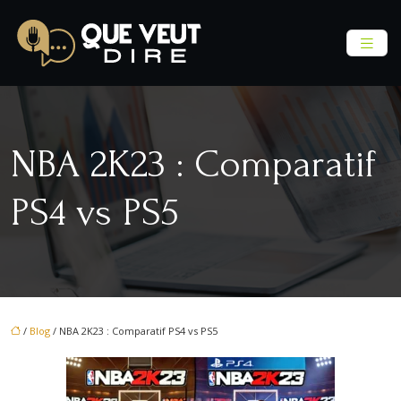
NBA 2K23 : Comparatif
PS4 vs PS5
/
Blog
/ NBA 2K23 : Comparatif PS4 vs PS5