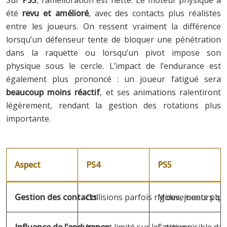
été
revu et amélioré
, avec des contacts plus réalistes
entre les joueurs. On ressent vraiment la différence
lorsqu’un défenseur tente de bloquer une pénétration
dans la raquette ou lorsqu’un pivot impose son
physique sous le cercle. L’impact de l’endurance est
également plus prononcé : un joueur fatigué sera
beaucoup moins réactif
, et ses animations ralentiront
légèrement, rendant la gestion des rotations plus
importante.
Aspect
PS4
PS5
Gestion des contacts
Collisions parfois rigides, joueurs qui
Mouvements plus n
Influence de l’endurance
Impact limité sur les actions
Fatigue visible dan