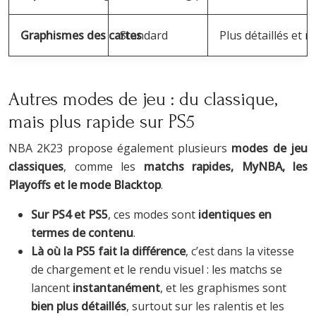
Graphismes des cartes
Standard
Plus détaillés et 
Autres modes de jeu : du classique,
mais plus rapide sur PS5
NBA 2K23 propose également plusieurs
modes de jeu
classiques
, comme les
matchs rapides, MyNBA, les
Playoffs et le mode Blacktop
.
Sur PS4 et PS5
, ces modes sont
identiques en
termes de contenu
.
Là où la PS5 fait la différence
, c’est dans la vitesse
de chargement et le rendu visuel : les matchs se
lancent
instantanément
, et les graphismes sont
bien plus détaillés
, surtout sur les ralentis et les