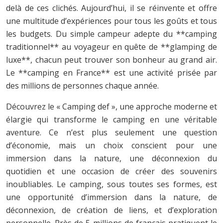
delà de ces clichés. Aujourd’hui, il se réinvente et offre
une multitude d’expériences pour tous les goûts et tous
les budgets. Du simple campeur adepte du **camping
traditionnel** au voyageur en quête de **glamping de
luxe**, chacun peut trouver son bonheur au grand air.
Le **camping en France** est une activité prisée par
des millions de personnes chaque année.
Découvrez le « Camping def », une approche moderne et
élargie qui transforme le camping en une véritable
aventure. Ce n’est plus seulement une question
d’économie, mais un choix conscient pour une
immersion dans la nature, une déconnexion du
quotidien et une occasion de créer des souvenirs
inoubliables. Le camping, sous toutes ses formes, est
une opportunité d’immersion dans la nature, de
déconnexion, de création de liens, et d’exploration
personnelle. Près de 5 millions de français pratiquent le