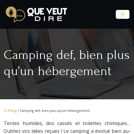
Camping def, bien plus
qu’un hébergement
/
Blog
/ Camping def, bien plus qu’un hébergement
Tentes humides, dos cassés et toilettes chimiques…
Oubliez vos idées reçues ! Le camping a évolué bien au-