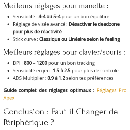
Meilleurs réglages pour manette :
Sensibilité :
4-4 ou 5-4
pour un bon équilibre
Réglage de visée avancé :
Désactiver le deadzone
pour plus de réactivité
Stick curve :
Classique ou Linéaire selon le feeling
Meilleurs réglages pour clavier/souris :
DPI :
800 – 1200
pour un bon tracking
Sensibilité en jeu :
1.5 à 2.5
pour plus de contrôle
ADS Multiplier :
0.9 à 1.2
selon tes préférences
Guide complet des réglages optimaux :
Réglages Pro
Apex
Conclusion : Faut-il Changer de
Périphérique ?