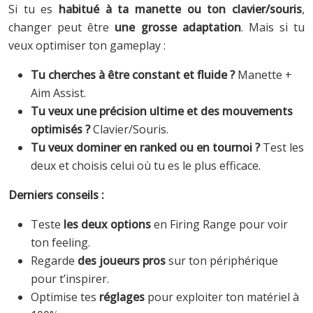
Si tu es
habitué à ta manette ou ton clavier/souris
,
changer peut être
une grosse adaptation
. Mais si tu
veux optimiser ton gameplay :
Tu cherches à être constant et fluide ?
Manette +
Aim Assist.
Tu veux une précision ultime et des mouvements
optimisés ?
Clavier/Souris.
Tu veux dominer en ranked ou en tournoi ?
Test les
deux et choisis celui où tu es le plus efficace.
Derniers conseils :
Teste
les deux options
en Firing Range pour voir
ton feeling.
Regarde
des joueurs pros
sur ton périphérique
pour t’inspirer.
Optimise tes
réglages
pour exploiter ton matériel à