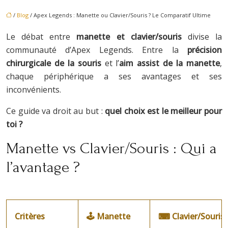
/
Blog
/ Apex Legends : Manette ou Clavier/Souris ? Le Comparatif Ultime
Le débat entre
manette et clavier/souris
divise la
communauté d’Apex Legends. Entre la
précision
chirurgicale de la souris
et l’
aim assist de la manette
,
chaque périphérique a ses avantages et ses
inconvénients.
Ce guide va droit au but :
quel choix est le meilleur pour
toi ?
Manette vs Clavier/Souris : Qui a
l’avantage ?
Critères
🕹
Manette
⌨
Clavier/Souris