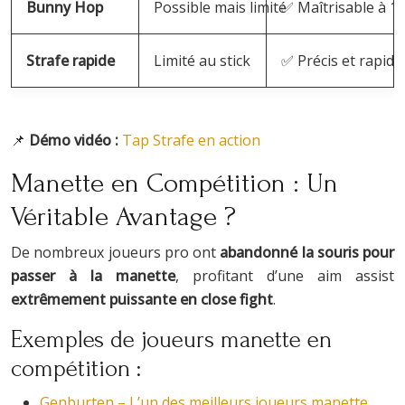
Bunny Hop
Possible mais limité
✅ Maîtrisable à 1
Strafe rapide
Limité au stick
✅ Précis et rapide
📌
Démo vidéo :
Tap Strafe en action
Manette en Compétition : Un
Véritable Avantage ?
De nombreux joueurs pro ont
abandonné la souris pour
passer à la manette
, profitant d’une aim assist
extrêmement puissante en close fight
.
Exemples de joueurs manette en
compétition :
Genburten – L’un des meilleurs joueurs manette