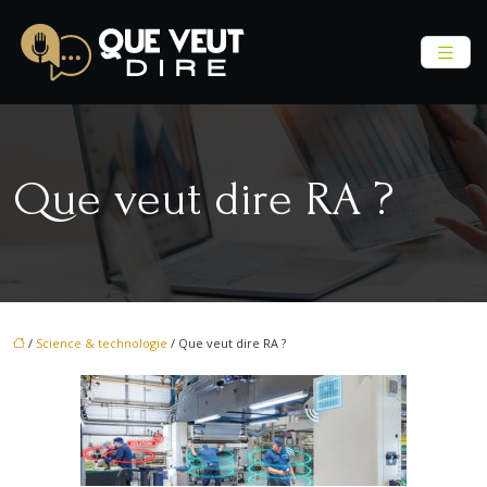
Que veut dire RA ?
/
Science & technologie
/ Que veut dire RA ?