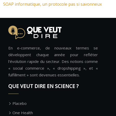
SOAP informatique, un protocole pas si savonneux
En e-commerce, de nouveaux termes se
développent chaque année pour refléter
l’évolution rapide du secteur. Des notions comme
« social commerce », « dropshipping », et «
fulfillment » sont devenues essentielles.
QUE VEUT DIRE EN SCIENCE ?
Placebo
One Health