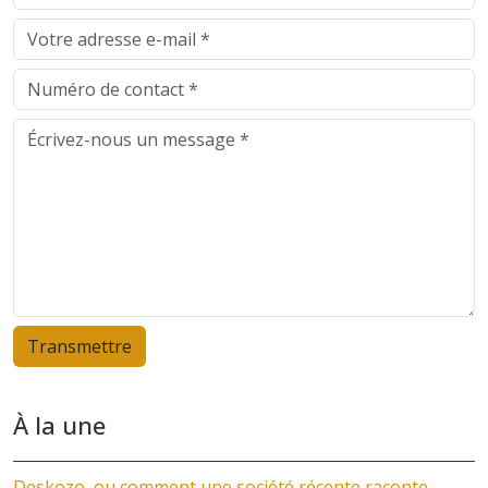
À la une
Deskozo, ou comment une société récente raconte