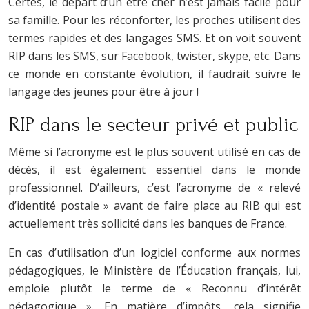
Certes, le départ d’un être cher n’est jamais facile pour
sa famille. Pour les réconforter, les proches utilisent des
termes rapides et des langages SMS. Et on voit souvent
RIP dans les SMS, sur Facebook, twister, skype, etc. Dans
ce monde en constante évolution, il faudrait suivre le
langage des jeunes pour être à jour !
RIP dans le secteur privé et public
Même si l’acronyme est le plus souvent utilisé en cas de
décès, il est également essentiel dans le monde
professionnel. D’ailleurs, c’est l’acronyme de « relevé
d’identité postale » avant de faire place au RIB qui est
actuellement très sollicité dans les banques de France.
En cas d’utilisation d’un logiciel conforme aux normes
pédagogiques, le Ministère de l’Éducation français, lui,
emploie plutôt le terme de « Reconnu d’intérêt
pédagogique ». En matière d’impôts, cela signifie