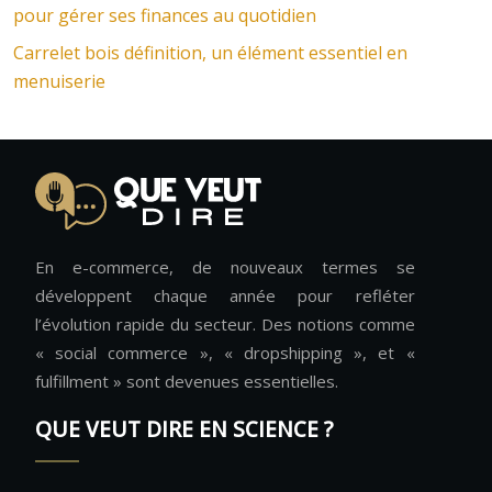
pour gérer ses finances au quotidien
Carrelet bois définition, un élément essentiel en
menuiserie
En e-commerce, de nouveaux termes se
développent chaque année pour refléter
l’évolution rapide du secteur. Des notions comme
« social commerce », « dropshipping », et «
fulfillment » sont devenues essentielles.
QUE VEUT DIRE EN SCIENCE ?