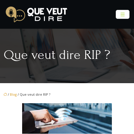
Que veut dire RIP ?
/
Blog
/ Que veut dire RIP ?