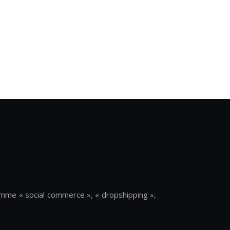
mme « social commerce », « dropshipping »,