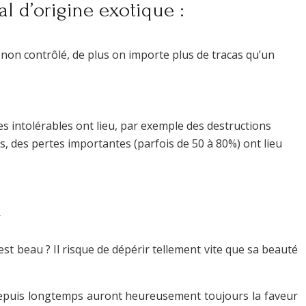
l d’origine exotique :
 non contrôlé, de plus on importe plus de tracas qu’un
res intolérables ont lieu, par exemple des destructions
, des pertes importantes (parfois de 50 à 80%) ont lieu
!
 est beau ? Il risque de dépérir tellement vite que sa beauté
 depuis longtemps auront heureusement toujours la faveur