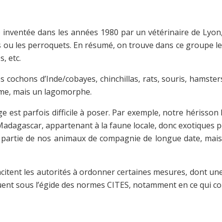
inventée dans les années 1980 par un vétérinaire de Lyon
s ou les perroquets. En résumé, on trouve dans ce groupe le
, etc.
 cochons d’Inde/cobayes, chinchillas, rats, souris, hamsters
erme, mais un lagomorphe.
est parfois difficile à poser. Par exemple, notre hérisson 
de Madagascar, appartenant à la faune locale, donc exotiqu
it partie de nos animaux de compagnie de longue date, ma
ncitent les autorités à ordonner certaines mesures, dont une 
 situent sous l’égide des normes CITES, notamment en ce qui 