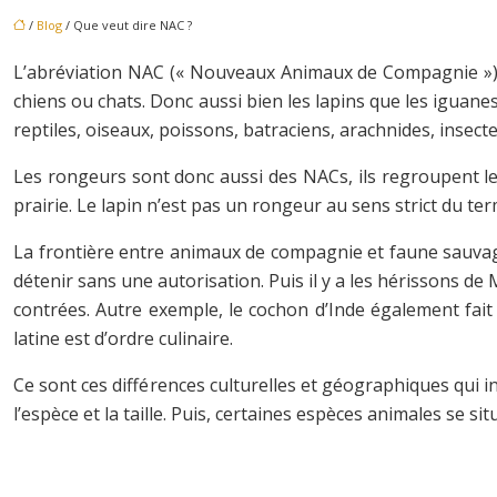
/
Blog
/ Que veut dire NAC ?
L’abréviation NAC (« Nouveaux Animaux de Compagnie ») 
chiens ou chats. Donc aussi bien les lapins que les iguane
reptiles, oiseaux, poissons, batraciens, arachnides, insectes
Les rongeurs sont donc aussi des NACs, ils regroupent les
prairie. Le lapin n’est pas un rongeur au sens strict du t
La frontière entre animaux de compagnie et faune sauvage 
détenir sans une autorisation. Puis il y a les hérissons 
contrées. Autre exemple, le cochon d’Inde également fa
latine est d’ordre culinaire.
Ce sont ces différences culturelles et géographiques qui i
l’espèce et la taille. Puis, certaines espèces animales se