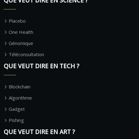
QUE VEUT DIRE EN SCIENCE ?
Placebo
One Health
Génomique
Téléconsultation
QUE VEUT DIRE EN TECH ?
Blockchain
Algorithme
Gadget
Pishing
QUE VEUT DIRE EN ART ?