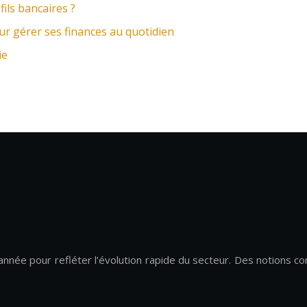
fils bancaires ?
ur gérer ses finances au quotidien
ie
ée pour refléter l’évolution rapide du secteur. Des notions co