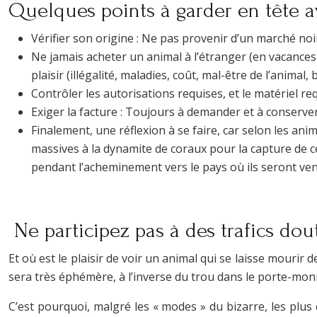
Quelques points à garder en tête a
Vérifier son origine : Ne pas provenir d’un marché noi
Ne jamais acheter un animal à l’étranger (en vacances 
plaisir (illégalité, maladies, coût, mal-être de l’animal
Contrôler les autorisations requises, et le matériel r
Exiger la facture : Toujours à demander et à conserve
Finalement, une réflexion à se faire, car selon les an
massives à la dynamite de coraux pour la capture de c
pendant l’acheminement vers le pays où ils seront v
Ne participez pas à des trafics dou
Et où est le plaisir de voir un animal qui se laisse mourir 
sera très éphémère, à l’inverse du trou dans le porte-mon
C’est pourquoi, malgré les « modes » du bizarre, les pl