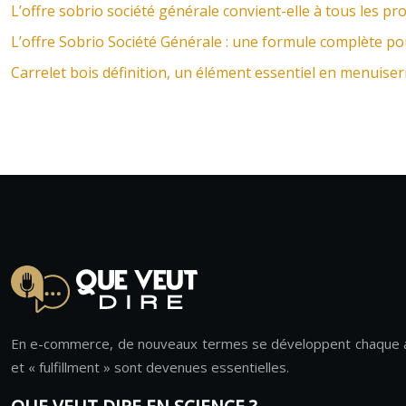
L’offre sobrio société générale convient-elle à tous les pro
L’offre Sobrio Société Générale : une formule complète po
Carrelet bois définition, un élément essentiel en menuiser
En e-commerce, de nouveaux termes se développent chaque ann
et « fulfillment » sont devenues essentielles.