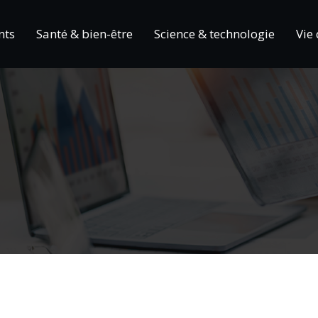
nts
Santé & bien-être
Science & technologie
Vie