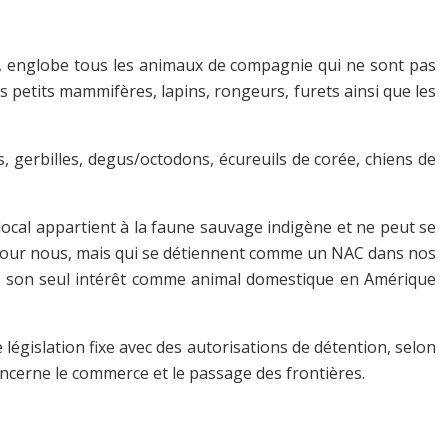
, englobe tous les animaux de compagnie qui ne sont pas
s petits mammifères, lapins, rongeurs, furets ainsi que les
, gerbilles, degus/octodons, écureuils de corée, chiens de
local appartient à la faune sauvage indigène et ne peut se
es pour nous, mais qui se détiennent comme un NAC dans nos
is son seul intérêt comme animal domestique en Amérique
législation fixe avec des autorisations de détention, selon
concerne le commerce et le passage des frontières.