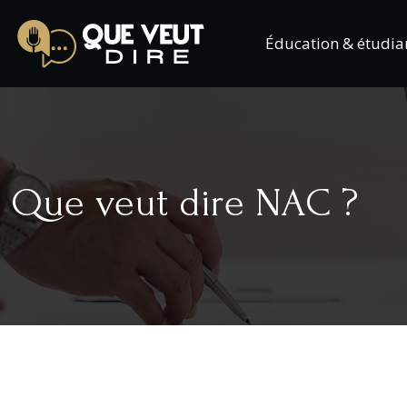
Éducation & étudia
Que veut dire NAC ?