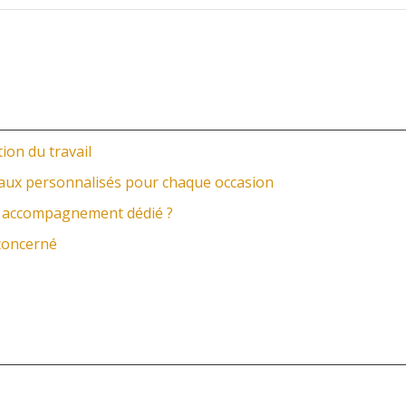
ion du travail
eaux personnalisés pour chaque occasion
un accompagnement dédié ?
 concerné