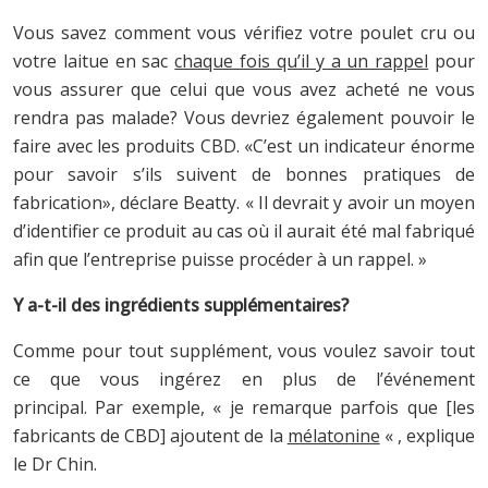
Vous savez comment vous vérifiez votre poulet cru ou
votre laitue en sac
chaque fois qu’il y a un rappel
pour
vous assurer que celui que vous avez acheté ne vous
rendra pas malade? Vous devriez également pouvoir le
faire avec les produits CBD. «C’est un indicateur énorme
pour savoir s’ils suivent de bonnes pratiques de
fabrication», déclare Beatty. « Il devrait y avoir un moyen
d’identifier ce produit au cas où il aurait été mal fabriqué
afin que l’entreprise puisse procéder à un rappel. »
Y a-t-il des ingrédients supplémentaires?
Comme pour tout supplément, vous voulez savoir tout
ce que vous ingérez en plus de l’événement
principal. Par exemple, « je remarque parfois que [les
fabricants de CBD] ajoutent de la
mélatonine
« , explique
le Dr Chin.