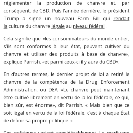
réglementer la production de chanvre et, par
conséquent, de CBD. Puis l’année dernière, le président
Trump a signé un nouveau Farm Bill qui
rendait
la
culture du chanvre
légale
au
niveau fédéral
.
Cela signifie que «les consommateurs du monde entier,
s’ils sont conformes à leur état, peuvent cultiver du
chanvre et utiliser des produits à base de chanvre»,
explique Parrish, «et parmi ceux-ci il y aura du CBD».
En d’autres termes, le dernier projet de loi a retiré le
chanvre de la compétence de la Drug Enforcement
Administration, ou DEA. «Le chanvre peut maintenant
être cultivé librement en vertu de la loi fédérale, ce qui,
bien sûr, est énorme», dit Parrish. « Mais bien que ce
soit légal en vertu de la loi fédérale, c’est à chaque État
de définir sa propre politique. »
Ces politiques varient considérablement. La marijuana