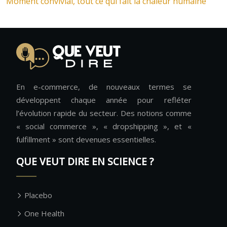
Moment convivial, tout ce qui fait la chaleur humaine
En e-commerce, de nouveaux termes se
développent chaque année pour refléter
l’évolution rapide du secteur. Des notions comme
« social commerce », « dropshipping », et «
fulfillment » sont devenues essentielles.
QUE VEUT DIRE EN SCIENCE ?
Placebo
One Health