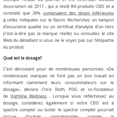
Association de
2017 , qui a testé 84 produits CBD et a
constaté que 26%
contenaient des doses inférieures
à
celles indiquées sur le flacon. Recherchez un tampon
d’assurance qualité ou un certificat d’analyse d’un tiers
(c’est-à-dire pas la marque réelle) ou consultez le site
Web du détaillant si vous ne le voyez pas sur l’étiquette
du produit.
Quel est le dosage?
C’est déroutant pour de nombreuses personnes. «De
nombreuses marques ne font pas un bon travail en
informant clairement leurs consommateurs sur le
dosage», déclare Chris Roth, PDG et co-fondateur
de
Highline Wellness
. Lorsque vous réfléchissez au
dosage, considérez également si votre CBD est à
spectre complet ou isolat: le spectre complet pourrait
inclure d’autres cannabinoïdes comme la