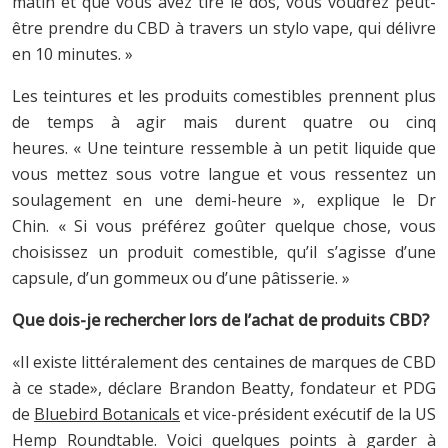
matin et que vous avez tiré le dos, vous voudrez peut-
être prendre du CBD à travers un stylo vape, qui délivre
en 10 minutes. »
Les teintures et les produits comestibles prennent plus
de temps à agir mais durent quatre ou cinq
heures. « Une teinture ressemble à un petit liquide que
vous mettez sous votre langue et vous ressentez un
soulagement en une demi-heure », explique le Dr
Chin. « Si vous préférez goûter quelque chose, vous
choisissez un produit comestible, qu’il s’agisse d’une
capsule, d’un gommeux ou d’une pâtisserie. »
Que dois-je rechercher lors de l’achat de produits CBD?
«Il existe littéralement des centaines de marques de CBD
à ce stade», déclare Brandon Beatty, fondateur et PDG
de
Bluebird Botanicals
et vice-président exécutif de la US
Hemp Roundtable. Voici quelques points à garder à