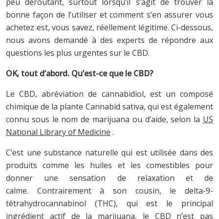
peu déroutant, surtout lorsqu’il s’agit de trouver la
bonne façon de l’utiliser et comment s’en assurer vous
achetez est, vous savez, réellement légitime. Ci-dessous,
nous avons demandé à des experts de répondre aux
questions les plus urgentes sur le CBD.
OK, tout d’abord. Qu’est-ce que le CBD?
Le CBD, abréviation de cannabidiol, est un composé
chimique de la plante Cannabid sativa, qui est également
connu sous le nom de marijuana ou d’aide, selon la
US
National Library of Medicine
.
C’est une substance naturelle qui est utilisée dans des
produits comme les huiles et les comestibles pour
donner une sensation de relaxation et de
calme. Contrairement à son cousin, le delta-9-
tétrahydrocannabinol (THC), qui est le principal
ingrédient actif de la marijuana, le CBD n’est pas