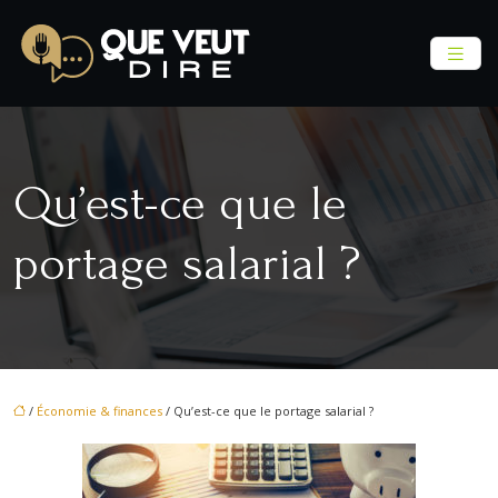
Qu’est-ce que le
portage salarial ?
/
Économie & finances
/ Qu’est-ce que le portage salarial ?