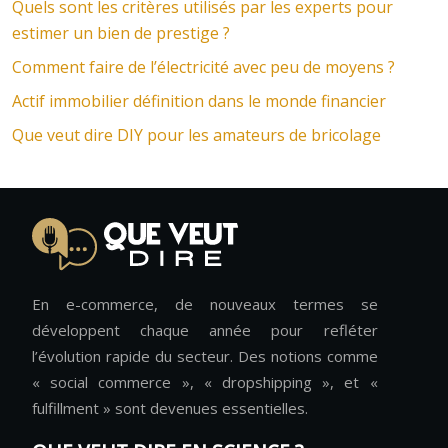
Quels sont les critères utilisés par les experts pour
estimer un bien de prestige ?
Comment faire de l’électricité avec peu de moyens ?
Actif immobilier définition dans le monde financier
Que veut dire DIY pour les amateurs de bricolage
En e-commerce, de nouveaux termes se
développent chaque année pour refléter
l’évolution rapide du secteur. Des notions comme
« social commerce », « dropshipping », et «
fulfillment » sont devenues essentielles.